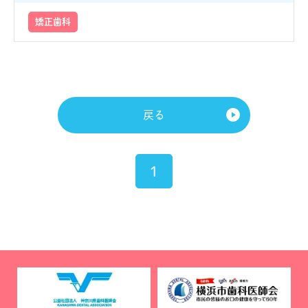
矯正歯科
戻る
1