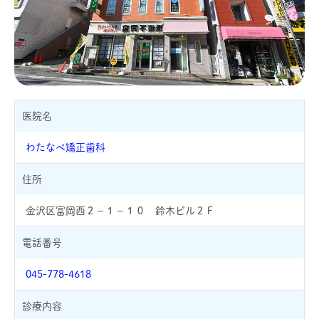
医院名
わたなべ矯正歯科
住所
金沢区富岡西２－１－１０ 鈴木ビル２Ｆ
電話番号
045-778-4618
診療内容