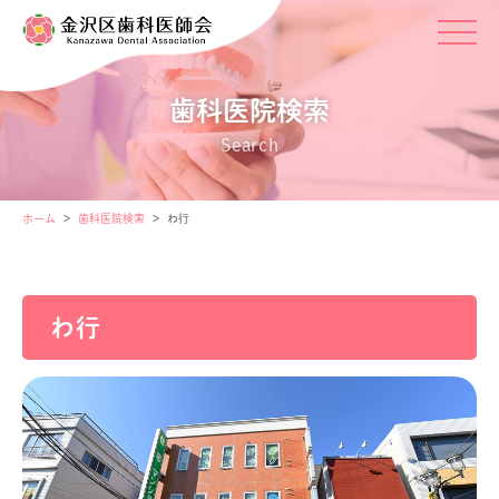
歯科医院検索
Search
ホーム
歯科医院検索
わ行
わ行